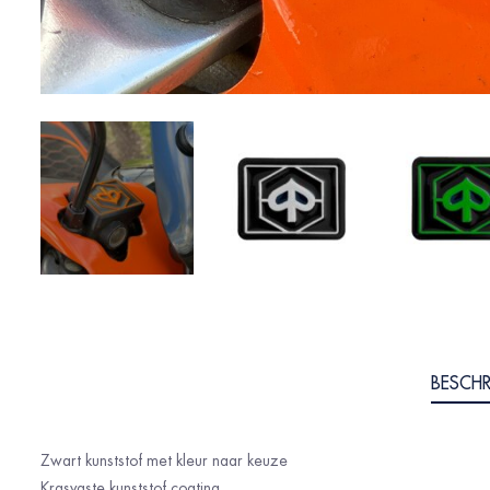
BESCHR
Zwart kunststof met kleur naar keuze
Krasvaste kunststof coating