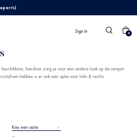
eparts)
Sign In
0
s
 beschikbaar, hierdoor zorg je voor een andere look op de rempot
rschijfrem hebben is er ook een optie voor links & rechts.