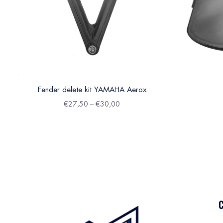
Fender delete kit YAMAHA Aerox
€
27,50
–
€
30,00