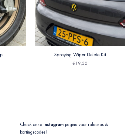
ip
Spraying Wiper Delete Kit
€
19,50
Instagram
Check onze
pagina voor releases &
kortingscodes!