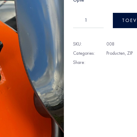
Optie
TOEV
SKU:
008
Categories:
Producten
,
ZIP
Share: